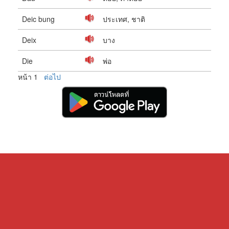
Deic bung
ประเทศ, ชาติ
Deix
บาง
Die
พ่อ
หน้า 1
ต่อไป