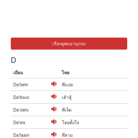
เรียกดูพจนานุกรม
D
เมี่ยน
ไทย
Da'betv
ที่แปด
Da'bouc
เต้าหู้
Da'cietv
ที่เจ็ด
Da'eix
โดยตั้งใจ
Da'faam
ที่สาม